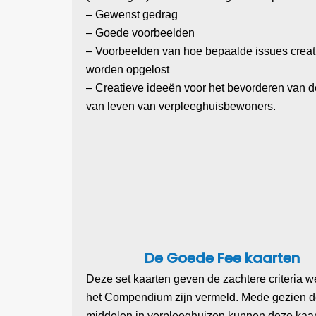
– Gewenst gedrag
– Goede voorbeelden
– Voorbeelden van hoe bepaalde issues creat
worden opgelost
– Creatieve ideeën voor het bevorderen van de
van leven van verpleeghuisbewoners.
De Goede Fee kaarten
Deze set kaarten geven de zachtere criteria we
het Compendium zijn vermeld. Mede gezien d
middelen in verpleeghuizen kunnen deze kaa