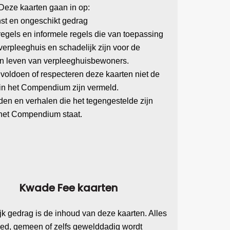
 Deze kaarten gaan in op:
t en ongeschikt gedrag
egels en informele regels die van toepassing
 verpleeghuis en schadelijk zijn voor de
van leven van verpleeghuisbewoners.
voldoen of respecteren deze kaarten niet de
e in het Compendium zijn vermeld.
en en verhalen die het tegengestelde zijn
 het Compendium staat.
Kwade Fee kaarten
k gedrag is de inhoud van deze kaarten. Alles
eed, gemeen of zelfs gewelddadig wordt