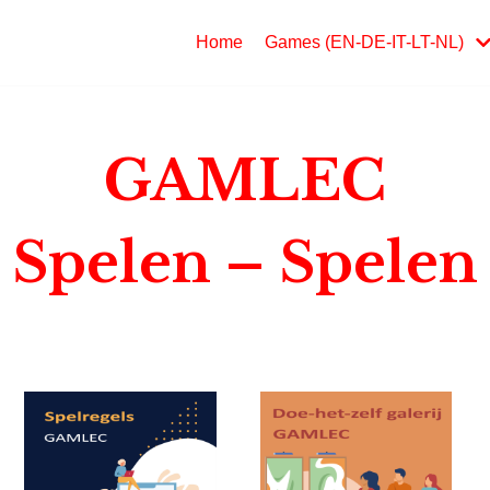
Home
Games (EN-DE-IT-LT-NL)
GAMLEC
 Spelen – Spelen