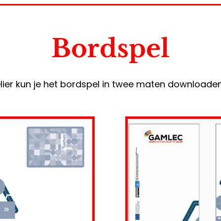
Bordspel
Hier kun je het bordspel in twee maten downloaden