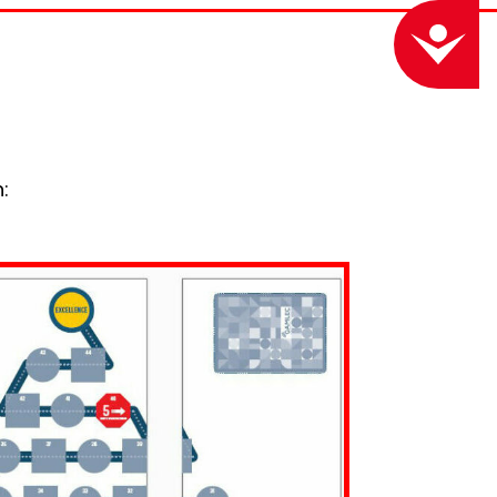
ACCESSIBILITY
: