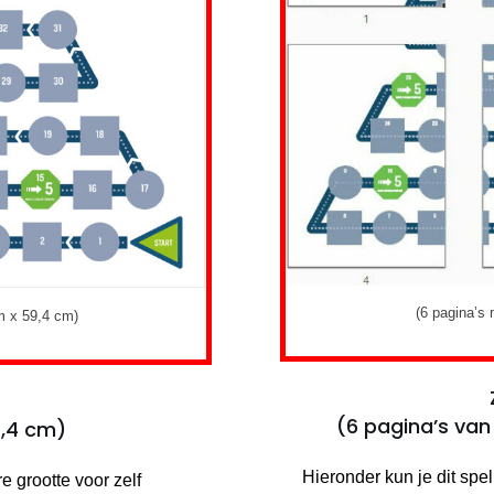
(6 pagina’s
m x 59,4 cm)
(6 pagina’s van
9,4 cm)
Hieronder kun je dit spe
e grootte voor zelf