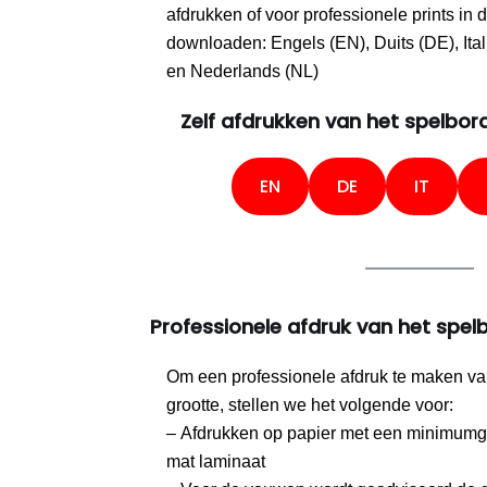
afdrukken of voor professionele prints in 
downloaden: Engels (EN), Duits (DE), Itali
en Nederlands (NL)
Zelf afdrukken van het spelbor
EN
DE
IT
Professionele afdruk van het spel
Om een professionele afdruk te maken va
grootte, stellen we het volgende voor:
– Afdrukken op papier met een minimumg
mat laminaat