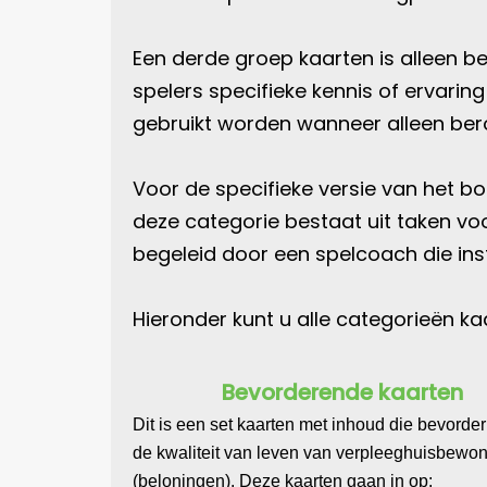
Een derde groep kaarten is alleen b
spelers specifieke kennis of ervari
gebruikt worden wanneer alleen ber
Voor de specifieke versie van het b
deze categorie bestaat uit taken v
begeleid door een spelcoach die inst
Hieronder kunt u alle categorieën k
Bevorderende kaarten
Dit is een set kaarten met inhoud die bevorderl
de kwaliteit van leven van verpleeghuisbewo
(beloningen). Deze kaarten gaan in op: