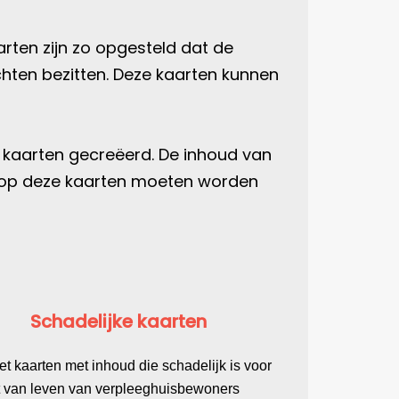
rten zijn zo opgesteld dat de
chten bezitten. Deze kaarten kunnen
e kaarten gecreëerd. De inhoud van
en op deze kaarten moeten worden
Schadelijke kaarten
set kaarten met inhoud die schadelijk is voor
it van leven van verpleeghuisbewoners