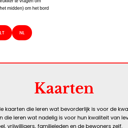
rukker te vragen om
 het midden) om het bord
LT
NL
Kaarten
e kaarten die leren wat bevorderlijk is voor de kwa
die leren wat nadelig is voor hun kwaliteit van lev
, vrijwilligers, familieleden en de bewoners zelf.