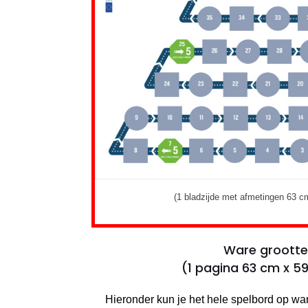
(1 bladzijde met afmetingen 63 c
Ware grootte
(1 pagina 63 cm x 5
Hieronder kun je het hele spelbord op war